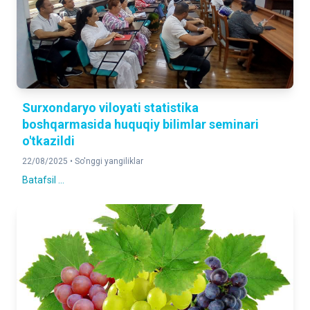
Surxondaryo viloyati statistika
boshqarmasida huquqiy bilimlar seminari
o'tkazildi
22/08/2025 •
So'nggi yangiliklar
Batafsil ...