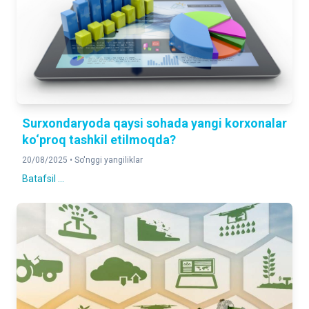
Surxondaryoda qaysi sohada yangi korxonalar
ko‘proq tashkil etilmoqda?
20/08/2025 •
So'nggi yangiliklar
Batafsil ...