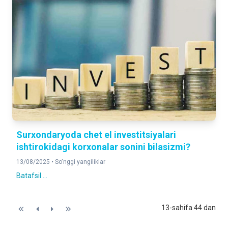
Surxondaryoda chet el investitsiyalari
ishtirokidagi korxonalar sonini bilasizmi?
13/08/2025 •
So'nggi yangiliklar
Batafsil ...
13-sahifa 44 dan