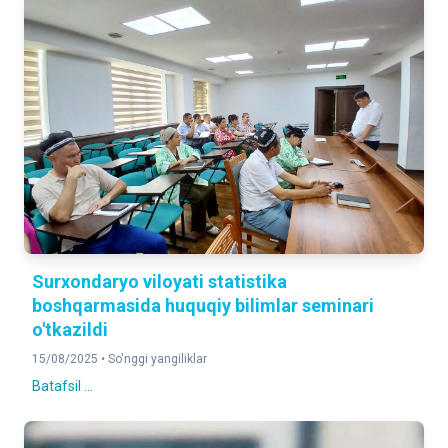
Surxondaryo viloyati statistika
boshqarmasida huquqiy bilimlar seminari
o'tkazildi
15/08/2025 •
So'nggi yangiliklar
Batafsil ...