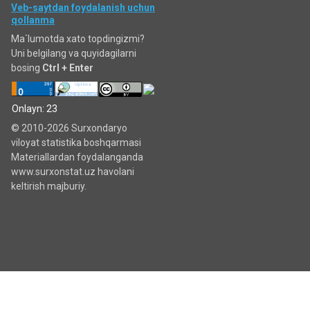
Veb-saytdan foydalanish uchun
qollanma
Ma`lumotda xato topdingizmi?
Uni belgilang va quyidagilarni
bosing
Ctrl + Enter
Onlayn: 23
© 2010-2026 Surxondaryo
viloyat statistika boshqarmasi
Materiallardan foydalanganda
www.surxonstat.uz havolani
keltirish majburiy.