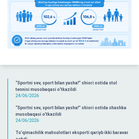
“Sportni sev, sport bilan yasha!” shiori ostida stol
tennisi musobaqasi o‘tkazildi
24/06/2026
“Sportni sev, sport bilan yasha!” shiori ostida shashka
musobaqasi o‘tkazildi
24/06/2026
To‘qimachilik mahsulotlari eksporti qariyb ikki baravar