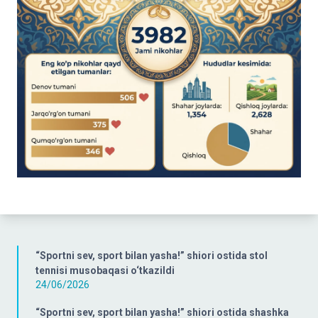
“Sportni sev, sport bilan yasha!” shiori ostida stol
tennisi musobaqasi o‘tkazildi
24/06/2026
“Sportni sev, sport bilan yasha!” shiori ostida shashka