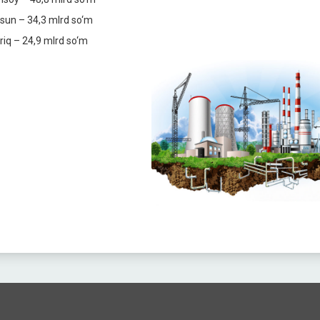
sun – 34,3 mlrd so‘m
iriq – 24,9 mlrd so‘m