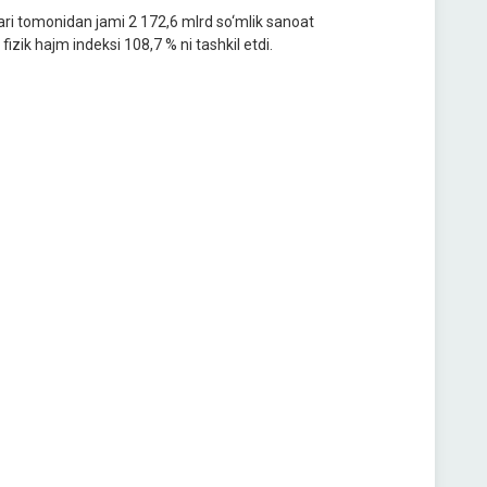
ari tomonidan jami 2 172,6 mlrd so‘mlik sanoat
fizik hajm indeksi 108,7 % ni tashkil etdi.