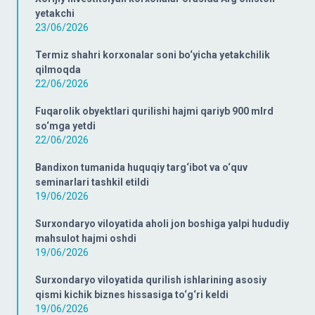
yetakchi
23/06/2026
Termiz shahri korxonalar soni bo‘yicha yetakchilik
qilmoqda
22/06/2026
Fuqarolik obyektlari qurilishi hajmi qariyb 900 mlrd
so‘mga yetdi
22/06/2026
Bandixon tumanida huquqiy targ‘ibot va o‘quv
seminarlari tashkil etildi
19/06/2026
Surxondaryo viloyatida aholi jon boshiga yalpi hududiy
mahsulot hajmi oshdi
19/06/2026
Surxondaryo viloyatida qurilish ishlarining asosiy
qismi kichik biznes hissasiga to‘g‘ri keldi
19/06/2026