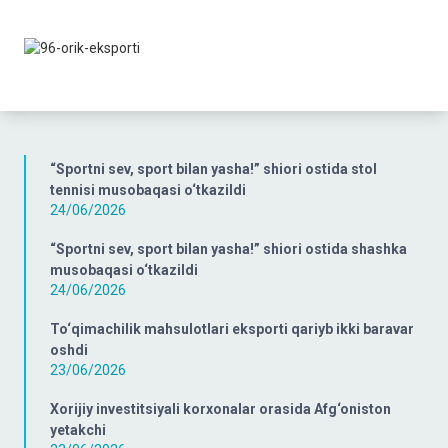
“Sportni sev, sport bilan yasha!” shiori ostida stol
tennisi musobaqasi o‘tkazildi
24/06/2026
“Sportni sev, sport bilan yasha!” shiori ostida shashka
musobaqasi o‘tkazildi
24/06/2026
To‘qimachilik mahsulotlari eksporti qariyb ikki baravar
oshdi
23/06/2026
Xorijiy investitsiyali korxonalar orasida Afg‘oniston
yetakchi