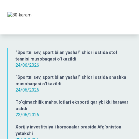
“Sportni sev, sport bilan yasha!” shiori ostida stol
tennisi musobaqasi o‘tkazildi
24/06/2026
“Sportni sev, sport bilan yasha!” shiori ostida shashka
musobaqasi o‘tkazildi
24/06/2026
To‘qimachilik mahsulotlari eksporti qariyb ikki baravar
oshdi
23/06/2026
Xorijiy investitsiyali korxonalar orasida Afg‘oniston
yetakchi