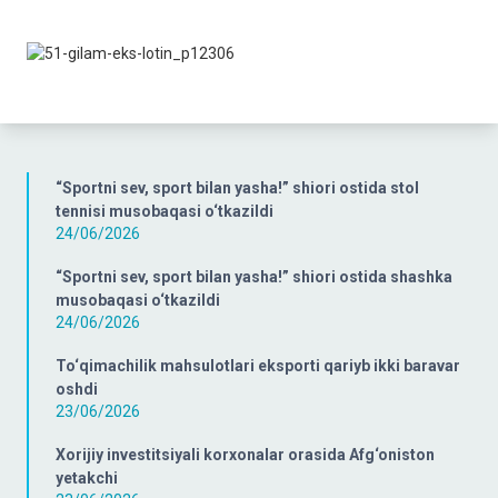
“Sportni sev, sport bilan yasha!” shiori ostida stol
tennisi musobaqasi o‘tkazildi
24/06/2026
“Sportni sev, sport bilan yasha!” shiori ostida shashka
musobaqasi o‘tkazildi
24/06/2026
To‘qimachilik mahsulotlari eksporti qariyb ikki baravar
oshdi
23/06/2026
Xorijiy investitsiyali korxonalar orasida Afg‘oniston
yetakchi