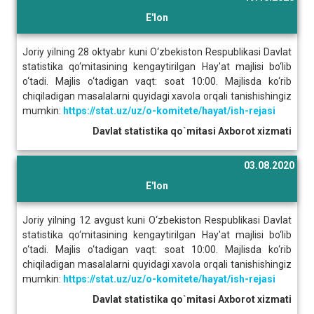
E'lon
Joriy yilning 28 oktyabr kuni O‘zbekiston Respublikasi Davlat
statistika qo‘mitasining kengaytirilgan Hay'at majlisi bo‘lib
o‘tadi. Majlis o‘tadigan vaqt: soat 10:00. Majlisda ko‘rib
chiqiladigan masalalarni quyidagi xavola orqali tanishishingiz
mumkin:
https://stat.uz/uz/o-komitete/hayat/ish-rejasi
Davlat statistika qo`mitasi Axborot xizmati
03.08.2020
E'lon
Joriy yilning 12 avgust kuni O‘zbekiston Respublikasi Davlat
statistika qo‘mitasining kengaytirilgan Hay'at majlisi bo‘lib
o‘tadi. Majlis o‘tadigan vaqt: soat 10:00. Majlisda ko‘rib
chiqiladigan masalalarni quyidagi xavola orqali tanishishingiz
mumkin:
https://stat.uz/uz/o-komitete/hayat/ish-rejasi
Davlat statistika qo`mitasi Axborot xizmati