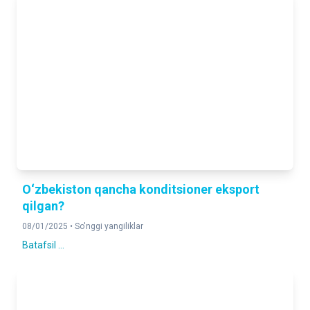
O‘zbekiston qancha konditsioner eksport
qilgan?
08/01/2025 •
So'nggi yangiliklar
Batafsil ...