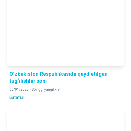
O‘zbekiston Respublikasida qayd etilgan
tug‘ilishlar soni
06/01/2025 •
So'nggi yangiliklar
Batafsil ...