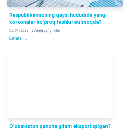
Respublikamizning qaysi hududida yangi
korxonalar koʻproq tashkil etilmoqda?
06/01/2025 •
So'nggi yangiliklar
Batafsil ...
O‘zbekiston qancha gilam eksport qilgan?