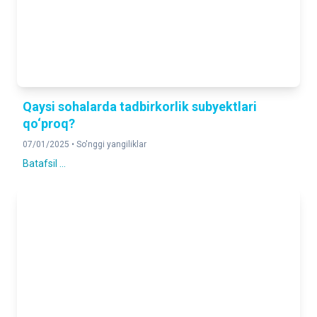
Qaysi sohalarda tadbirkorlik subyektlari
qo‘proq?
07/01/2025 •
So'nggi yangiliklar
Batafsil ...