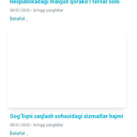
Respublikadagi mavjud qorako‘l terilar soni
08/01/2025 •
So'nggi yangiliklar
Batafsil ...
Sog‘liqni saqlash sohasidagi xizmatlar hajmi
08/01/2025 •
So'nggi yangiliklar
Batafsil ...