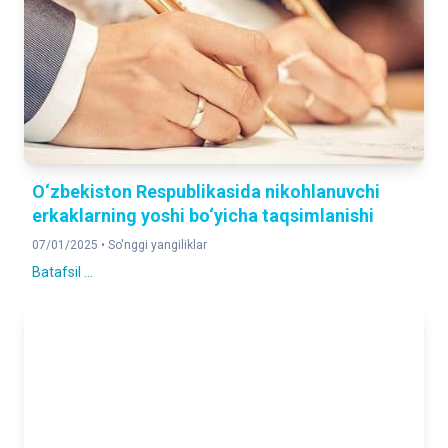
O‘zbekiston Respublikasida nikohlanuvchi
erkaklarning yoshi bo‘yicha taqsimlanishi
07/01/2025 •
So'nggi yangiliklar
Batafsil ...