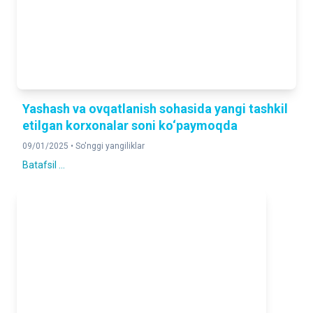
Yashash va ovqatlanish sohasida yangi tashkil
etilgan korxonalar soni ko‘paymoqda
09/01/2025 •
So'nggi yangiliklar
Batafsil ...