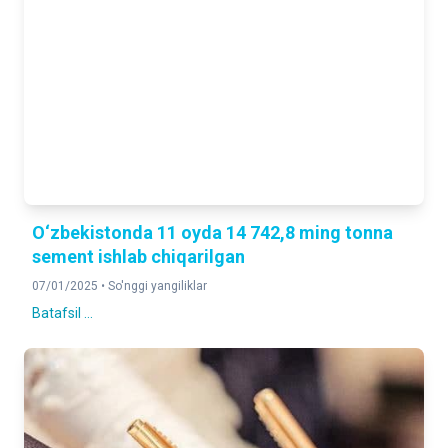
O‘zbekistonda 11 oyda 14 742,8 ming tonna
sement ishlab chiqarilgan
07/01/2025 •
So'nggi yangiliklar
Batafsil ...