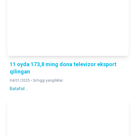
11 oyda 173,8 ming dona televizor eksport
qilingan
04/01/2025 •
So'nggi yangiliklar
Batafsil ...