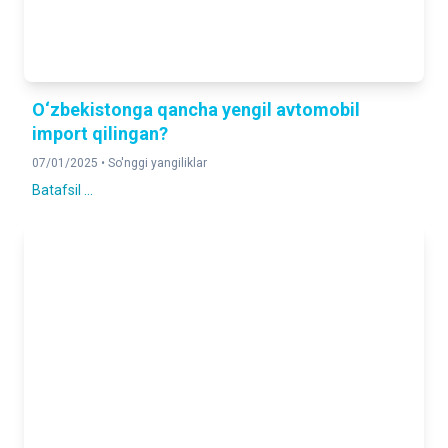
O‘zbekistonga qancha yengil avtomobil
import qilingan?
07/01/2025 •
So'nggi yangiliklar
Batafsil ...