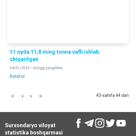
11 oyda 11,8 ming tonna vafli ishlab
chiqarilgan
04/01/2025 •
So'nggi yangiliklar
Batafsil ...
43-sahifa 44 dan
Surxondaryo viloyat
statistika boshqarmasi