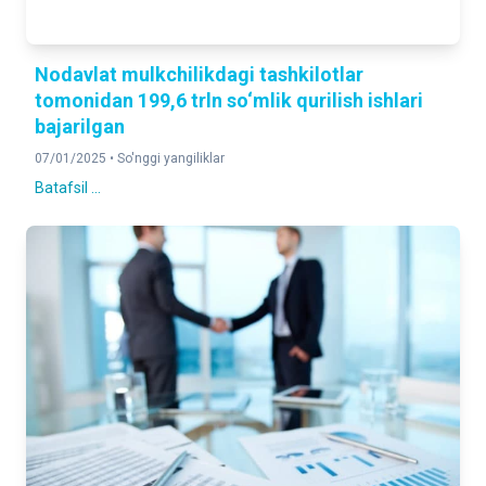
Nodavlat mulkchilikdagi tashkilotlar
tomonidan 199,6 trln so‘mlik qurilish ishlari
bajarilgan
07/01/2025 •
So'nggi yangiliklar
Batafsil ...