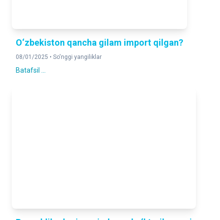
O‘zbekiston qancha gilam import qilgan?
08/01/2025 •
So'nggi yangiliklar
Batafsil ...