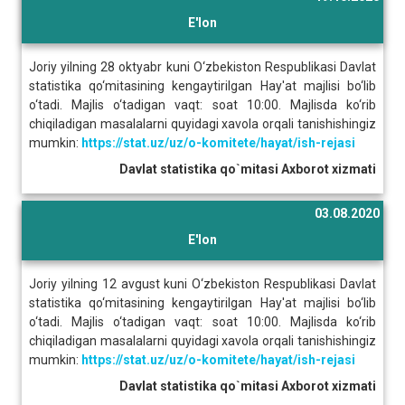
E'lon
Joriy yilning 28 oktyabr kuni O‘zbekiston Respublikasi Davlat
statistika qo‘mitasining kengaytirilgan Hay'at majlisi bo‘lib
o‘tadi. Majlis o‘tadigan vaqt: soat 10:00. Majlisda ko‘rib
chiqiladigan masalalarni quyidagi xavola orqali tanishishingiz
mumkin:
https://stat.uz/uz/o-komitete/hayat/ish-rejasi
Davlat statistika qo`mitasi Axborot xizmati
03.08.2020
E'lon
Joriy yilning 12 avgust kuni O‘zbekiston Respublikasi Davlat
statistika qo‘mitasining kengaytirilgan Hay'at majlisi bo‘lib
o‘tadi. Majlis o‘tadigan vaqt: soat 10:00. Majlisda ko‘rib
chiqiladigan masalalarni quyidagi xavola orqali tanishishingiz
mumkin:
https://stat.uz/uz/o-komitete/hayat/ish-rejasi
Davlat statistika qo`mitasi Axborot xizmati