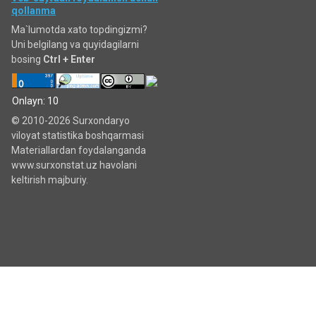
qollanma
Ma`lumotda xato topdingizmi?
Uni belgilang va quyidagilarni
bosing
Ctrl + Enter
Onlayn: 10
© 2010-2026 Surxondaryo
viloyat statistika boshqarmasi
Materiallardan foydalanganda
www.surxonstat.uz havolani
keltirish majburiy.