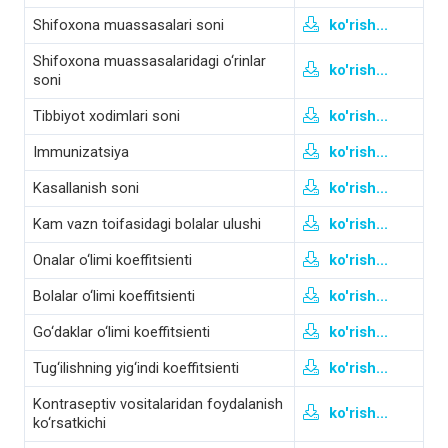
Shifoxona muassasalari soni
ko'rish...
Shifoxona muassasalaridagi o‘rinlar
ko'rish...
soni
Tibbiyot xodimlari soni
ko'rish...
Immunizatsiya
ko'rish...
Kasallanish soni
ko'rish...
Kam vazn toifasidagi bolalar ulushi
ko'rish...
Onalar o‘limi koeffitsienti
ko'rish...
Bolalar o‘limi koeffitsienti
ko'rish...
Go‘daklar o‘limi koeffitsienti
ko'rish...
Tug‘ilishning yig‘indi koeffitsienti
ko'rish...
Kontraseptiv vositalaridan foydalanish
ko'rish...
ko‘rsatkichi