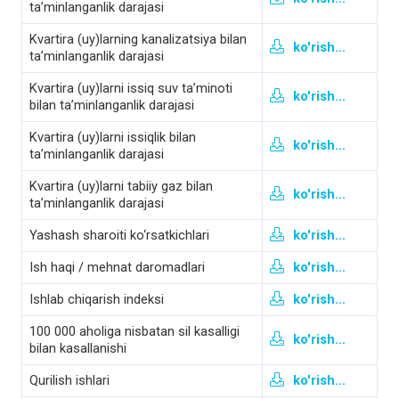
ta’minlanganlik darajasi
Kvartira (uy)larning kanalizatsiya bilan
ko'rish...
ta’minlanganlik darajasi
Kvartira (uy)larni issiq suv ta’minoti
ko'rish...
bilan ta’minlanganlik darajasi
Kvartira (uy)larni issiqlik bilan
ko'rish...
ta’minlanganlik darajasi
Kvartira (uy)larni tabiiy gaz bilan
ko'rish...
ta’minlanganlik darajasi
Yashash sharoiti ko‘rsatkichlari
ko'rish...
Ish haqi / mehnat daromadlari
ko'rish...
Ishlab chiqarish indeksi
ko'rish...
100 000 aholiga nisbatan sil kasalligi
ko'rish...
bilan kasallanishi
Qurilish ishlari
ko'rish...