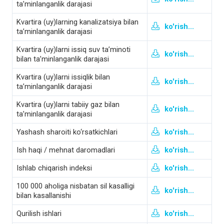
ta’minlanganlik darajasi
Kvartira (uy)larning kanalizatsiya bilan
ko'rish...
ta’minlanganlik darajasi
Kvartira (uy)larni issiq suv ta’minoti
ko'rish...
bilan ta’minlanganlik darajasi
Kvartira (uy)larni issiqlik bilan
ko'rish...
ta’minlanganlik darajasi
Kvartira (uy)larni tabiiy gaz bilan
ko'rish...
ta’minlanganlik darajasi
Yashash sharoiti ko‘rsatkichlari
ko'rish...
Ish haqi / mehnat daromadlari
ko'rish...
Ishlab chiqarish indeksi
ko'rish...
100 000 aholiga nisbatan sil kasalligi
ko'rish...
bilan kasallanishi
Qurilish ishlari
ko'rish...