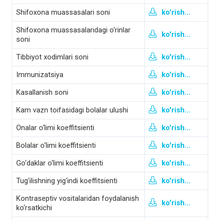
Shifoxona muassasalari soni
ko'rish...
Shifoxona muassasalaridagi o‘rinlar
ko'rish...
soni
Tibbiyot xodimlari soni
ko'rish...
Immunizatsiya
ko'rish...
Kasallanish soni
ko'rish...
Kam vazn toifasidagi bolalar ulushi
ko'rish...
Onalar o‘limi koeffitsienti
ko'rish...
Bolalar o‘limi koeffitsienti
ko'rish...
Go‘daklar o‘limi koeffitsienti
ko'rish...
Tug‘ilishning yig‘indi koeffitsienti
ko'rish...
Kontraseptiv vositalaridan foydalanish
ko'rish...
ko‘rsatkichi