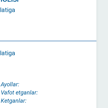
latiga
latiga
Ayollar:
Vafot etganlar:
Ketganlar: